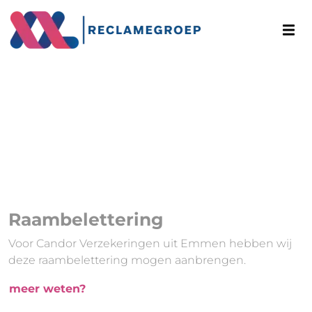
Raambelettering
Voor Candor Verzekeringen uit Emmen hebben wij
deze raambelettering mogen aanbrengen.
meer weten?