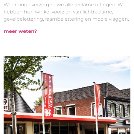
Weerdinge verzorgen we alle reclame uitingen. We
hebben hun winkel voorzien van lichtreclame,
gevelbelettering, raambelettering en mooie vlaggen.
meer weten?